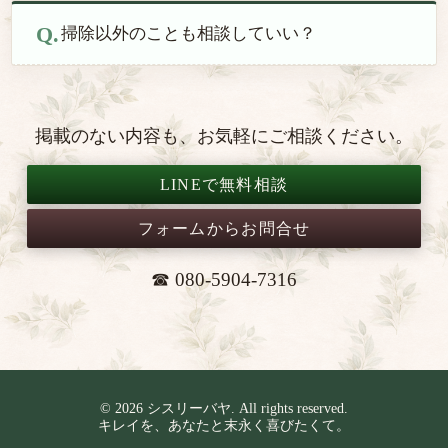
掃除以外のことも相談していい？
掲載のない内容も、お気軽にご相談ください。
LINEで無料相談
フォームからお問合せ
☎ 080-5904-7316
© 2026 シスリーバヤ. All rights reserved.
キレイを、あなたと末永く喜びたくて。